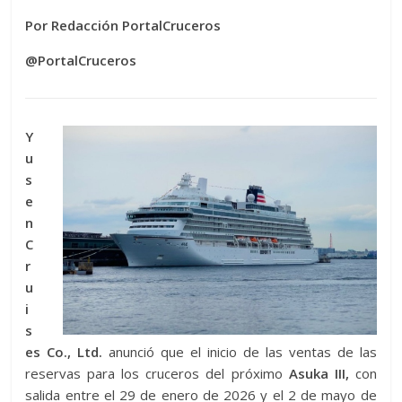
Por Redacción PortalCruceros
@PortalCruceros
Y
u
s
e
n
C
r
u
i
s
es Co., Ltd.
anunció que el inicio de las ventas de las
reservas para los cruceros del próximo
Asuka III,
con
salida entre el 29 de enero de 2026 y el 2 de mayo de