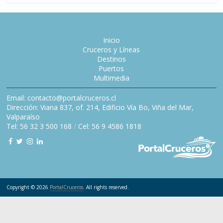
Inicio
Cruceros y Líneas
Destinos
Puertos
Multimedia
Email: contacto@portalcruceros.cl
Dirección: Viana 837, of. 214, Edificio Vía Bo, Viña del Mar,
Valparaíso
Tel: 56 32 3 500 168
/
Cel: 56 9 4586 1818
Copyright © 2026
PortalCruceros
. All rights reserved.