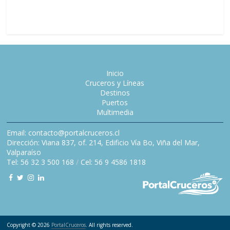
Pacífico 
Inicio
Cruceros y Líneas
Destinos
Puertos
Multimedia
Email: contacto@portalcruceros.cl
Dirección: Viana 837, of. 214, Edificio Vía Bo, Viña del Mar,
Valparaíso
Tel: 56 32 3 500 168
/
Cel: 56 9 4586 1818
Copyright © 2026
PortalCruceros
. All rights reserved.