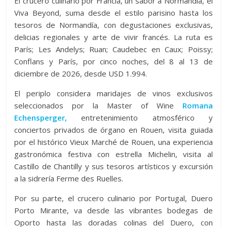
El crucero culinario por Francia, un sabor a Normandía, el
Viva Beyond, suma desde el estilo parisino hasta los
tesoros de Normandía, con degustaciones exclusivas,
delicias regionales y arte de vivir francés. La ruta es
París; Les Andelys; Ruan; Caudebec en Caux; Poissy;
Conflans y París, por cinco noches, del 8 al 13 de
diciembre de 2026, desde USD 1.994.
El periplo considera maridajes de vinos exclusivos
seleccionados por la Master of Wine
Romana
Echensperger,
entretenimiento atmosférico y
conciertos privados de órgano en Rouen, visita guiada
por el histórico Vieux Marché de Rouen, una experiencia
gastronómica festiva con estrella Michelin, visita al
Castillo de Chantilly y sus tesoros artísticos y excursión
a la sidrería Ferme des Ruelles.
Por su parte, el crucero culinario por Portugal, Duero
Porto Mirante, va desde las vibrantes bodegas de
Oporto hasta las doradas colinas del Duero, con