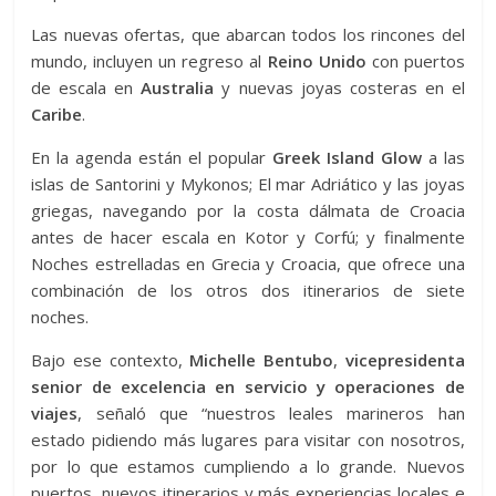
Las nuevas ofertas, que abarcan todos los rincones del
mundo, incluyen un regreso al
Reino Unido
con puertos
de escala en
Australia
y nuevas joyas costeras en el
Caribe
.
En la agenda están el popular
Greek Island Glow
a las
islas de Santorini y Mykonos;
El mar Adriático y las joyas
griegas, navegando por la costa dálmata de Croacia
antes de hacer escala en Kotor y Corfú;
y finalmente
Noches estrelladas en Grecia y Croacia, que ofrece una
combinación de los otros dos itinerarios de siete
noches.
Bajo ese contexto,
Michelle Bentubo
,
vicepresidenta
senior de excelencia en servicio y operaciones de
viajes
, señaló que “nuestros leales marineros han
estado pidiendo más lugares para visitar con nosotros,
por lo que estamos cumpliendo a lo grande. Nuevos
puertos, nuevos itinerarios y más experiencias locales e