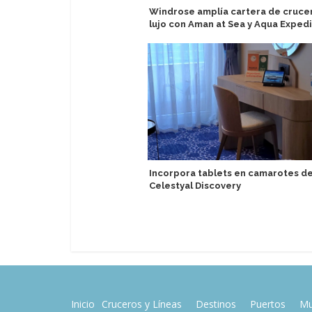
Windrose amplía cartera de cruce
lujo con Aman at Sea y Aqua Expedi
Incorpora tablets en camarotes de
Celestyal Discovery
Inicio
Cruceros y Líneas
Destinos
Puertos
Mu