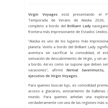
Virgin Voyages
está presentando el P
Temporada de Verano de Alaska 2026,
completo a bordo del
Brilliant Lady
navegand
frontera más impresionante de Estados Unidos.
“Alaska es uno de los lugares más impresiona
planeta. Vivirlo a bordo del Brilliant Lady signific
aventura sin sacrificar la comodidad, el est
sensación de descubrimiento de Virgin, y sin un 
a bordo. Así es como se supone que deben sen
vacaciones”, afirmó
Nirmal Saverimuttu, 
ejecutivo de Virgin Voyages.
Para quienes buscan lujo, es comodidad premiu
acceso a glaciares, avistamiento de ballenas 
mundo. Para quienes anhelan una explor
verdaderamente con una de las regiones más va