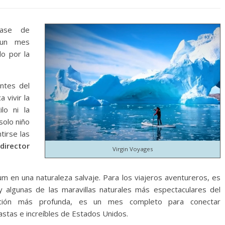
ase de
 un mes
o por la
ntes del
a vivir la
ilo ni la
solo niño
tirse las
director
Virgin Voyages
m en una naturaleza salvaje. Para los viajeros aventureros, es
y algunas de las maravillas naturales más espectaculares del
ación más profunda, es un mes completo para conectar
stas e increíbles de Estados Unidos.