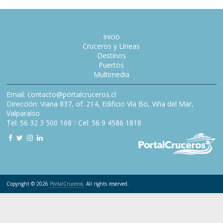
Inicio
Cruceros y Líneas
Destinos
Puertos
Multimedia
Email: contacto@portalcruceros.cl
Dirección: Viana 837, of. 214, Edificio Vía Bo, Viña del Mar,
Valparaíso
Tel: 56 32 3 500 168
/
Cel: 56 9 4586 1818
Copyright © 2026
PortalCruceros
. All rights reserved.