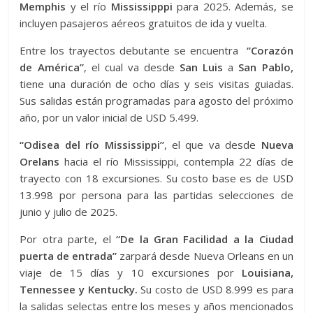
Memphis
y el río
Mississipppi
para 2025. Además, se
incluyen pasajeros aéreos gratuitos de ida y vuelta.
Entre los trayectos debutante se encuentra
“Corazón
de América”
, el cual va desde
San Luis
a
San Pablo,
tiene una duración de ocho días y seis visitas guiadas.
Sus salidas están programadas para agosto del próximo
año, por un valor inicial de USD 5.499.
“Odisea del río Mississippi”
, el que va desde
Nueva
Orelans
hacia el río Mississippi, contempla 22 días de
trayecto con 18 excursiones. Su costo base es de USD
13.998 por persona para las partidas selecciones de
junio y julio de 2025.
Por otra parte, el
“De la Gran Facilidad a la Ciudad
puerta de entrada”
zarpará desde Nueva Orleans en un
viaje de 15 días y 10 excursiones por
Louisiana,
Tennessee y Kentucky
.
Su costo de USD 8.999 es para
la salidas selectas entre los meses y años mencionados