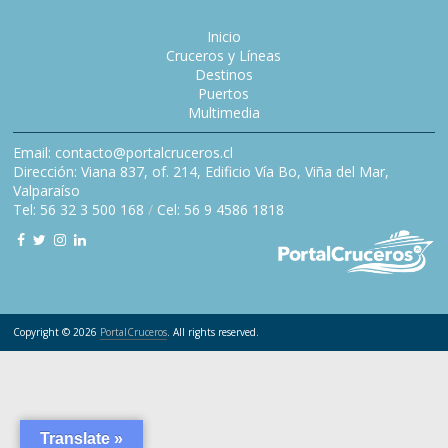
Inicio
Cruceros y Líneas
Destinos
Puertos
Multimedia
Email: contacto@portalcruceros.cl
Dirección: Viana 837, of. 214, Edificio Vía Bo, Viña del Mar,
Valparaíso
Tel: 56 32 3 500 168
/
Cel: 56 9 4586 1818
Copyright © 2026
PortalCruceros
. All rights reserved.
Translate »