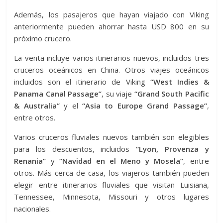
Además, los pasajeros que hayan viajado con Viking
anteriormente pueden ahorrar hasta USD 800 en su
próximo crucero.
La venta incluye varios itinerarios nuevos, incluidos tres
cruceros oceánicos en China. Otros viajes oceánicos
incluidos son el itinerario de Viking
“West Indies &
Panama Canal Passage”
, su viaje
“Grand South Pacific
& Australia”
y el
“Asia to Europe Grand Passage”
,
entre otros.
Varios cruceros fluviales nuevos también son elegibles
para los descuentos, incluidos
“Lyon, Provenza y
Renania”
y
“Navidad en el Meno y Mosela”
, entre
otros. Más cerca de casa, los viajeros también pueden
elegir entre itinerarios fluviales que visitan Luisiana,
Tennessee, Minnesota, Missouri y otros lugares
nacionales.