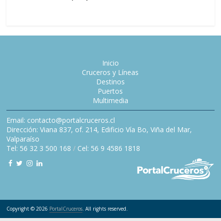
Inicio
Cruceros y Líneas
Destinos
Puertos
Multimedia
Email: contacto@portalcruceros.cl
Dirección: Viana 837, of. 214, Edificio Vía Bo, Viña del Mar,
Valparaíso
Tel: 56 32 3 500 168
/
Cel: 56 9 4586 1818
Copyright © 2026
PortalCruceros
. All rights reserved.