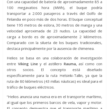
Con una capacidad de batería de aproximadamente 85 a
100 megavatios hora (MWh), el buque podría
transportar a 2.000 pasajeros a través del Golfo de
Finlandia en poco más de dos horas. El buque conceptual
tiene 195 metros de eslora, 30 metros de manga y una
velocidad aproximada de 23 nudos. La capacidad de
carga a bordo es de aproximadamente 2 kilómetros.
Comparado con la silueta de los buques tradicionales,
destaca principalmente por la ausencia de chimenea.
Helios se basa en una colaboración de investigación
entre
Viking Line
y el astillero
Rauma,
así como con
otros socios. El concepto está diseñado
específicamente para la ruta Helsinki-Tallin, ya que la
ruta de 80 kilómetros (43 millas náuticas) es ideal para el
tráfico de buques eléctricos.
“Helios anuncia una nueva era en el transporte marítimo,
al igual que los primeros barcos de vela, vapor y motor.
El concepto demuestra que el transporte marítimo a