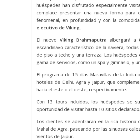
huéspedes han disfrutado especialmente visita
complace presentar una nueva forma para qu
fenomenal, en profundidad y con la comodida
ejecutivo de Viking.
El nuevo
Viking Brahmaputra
albergará a 
escandinavo característico de la naviera, todas
de piso a techo y una terraza. Los huéspedes d
gama de servicios, como un spa y gimnasio, y un S
El programa de 15 días Maravillas de la India 
hoteles de Delhi, Agra y Jaipur, que compleme
hacia el este o el oeste, respectivamente.
Con 13 tours incluidos, los huéspedes se su
oportunidad de visitar hasta 10 sitios declarad
Los clientes se adentrarán en la rica historia
Mahal de Agra, paseando por las sinuosas calles
Vientos de Jaipur.