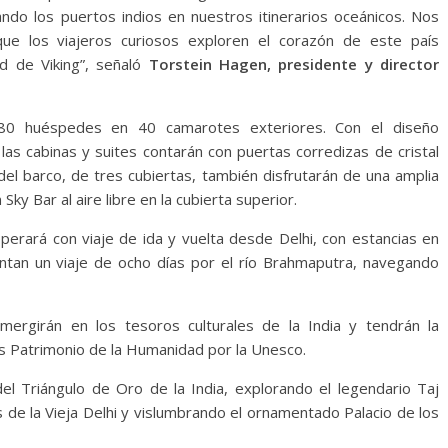
ndo los puertos indios en nuestros itinerarios oceánicos. Nos
e los viajeros curiosos exploren el corazón de este país
d de Viking”, señaló
Torstein Hagen, presidente y director
80 huéspedes en 40 camarotes exteriores. Con el diseño
 las cabinas y suites contarán con puertas corredizas de cristal
el barco, de tres cubiertas, también disfrutarán de una amplia
ky Bar al aire libre en la cubierta superior.
operará con viaje de ida y vuelta desde Delhi, con estancias en
ntan un viaje de ocho días por el río Brahmaputra, navegando
mergirán en los tesoros culturales de la India y tendrán la
os Patrimonio de la Humanidad por la Unesco.
 del Triángulo de Oro de la India, explorando el legendario Taj
 de la Vieja Delhi y vislumbrando el ornamentado Palacio de los