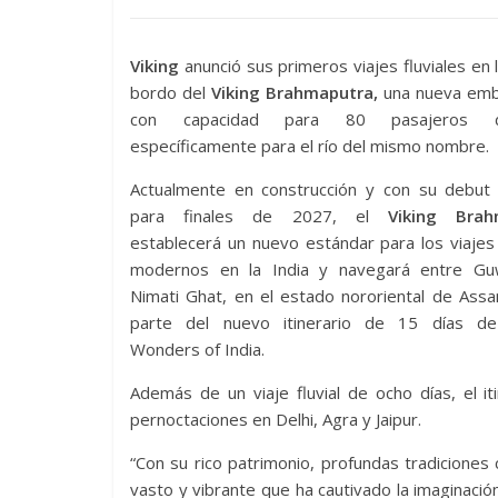
Viking
anunció sus primeros viajes fluviales en l
bordo del
Viking Brahmaputra,
una nueva emb
con capacidad para 80 pasajeros d
específicamente para el río del mismo nombre.
Actualmente en construcción y con su debut 
para finales de 2027, el
Viking Brah
establecerá un nuevo estándar para los viajes 
modernos en la India y navegará entre Gu
Nimati Ghat, en el estado nororiental de Ass
parte del nuevo itinerario de 15 días 
Wonders of India.
Además de un viaje fluvial de ocho días, el i
pernoctaciones en Delhi, Agra y Jaipur.
“Con su rico patrimonio, profundas tradiciones c
vasto y vibrante que ha cautivado la imaginació