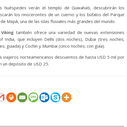
os huéspedes verán el templo de Guwahati, descubrirán los
uscarán los rinocerontes de un cuerno y los búfalos del Parque
 de Majuli, una de las islas fluviales más grandes del mundo.
,
Viking
también ofrece una variedad de nuevas extensiones
 India, que incluyen Delhi (dos noches), Dubai (tres noches;
; guiada) y Cochin y Mumbai (cinco noches; con guía).
os viajeros norteamericanos descuentos de hasta USD 5 mil por
n un depósito de USD 25.