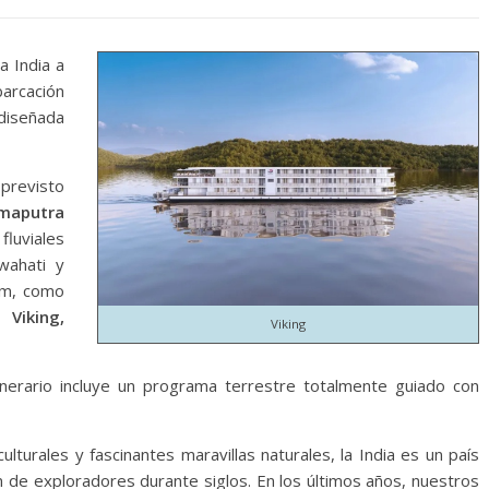
a India a
arcación
iseñada
previsto
maputra
fluviales
wahati y
am, como
de
Viking,
Viking
tinerario incluye un programa terrestre totalmente guiado con
ulturales y fascinantes maravillas naturales, la India es un país
n de exploradores durante siglos. En los últimos años, nuestros