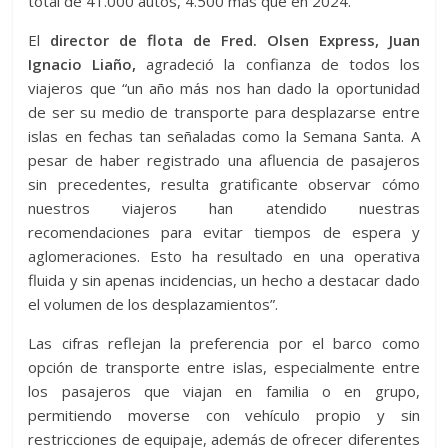
total de 41.000 autos, 4.500 más que en 2024.
El
director de flota de Fred. Olsen Express, Juan
Ignacio Liaño,
agradeció la confianza de todos los
viajeros que “un año más nos han dado la oportunidad
de ser su medio de transporte para desplazarse entre
islas en fechas tan señaladas como la Semana Santa. A
pesar de haber registrado una afluencia de pasajeros
sin precedentes, resulta gratificante observar cómo
nuestros viajeros han atendido nuestras
recomendaciones para evitar tiempos de espera y
aglomeraciones. Esto ha resultado en una operativa
fluida y sin apenas incidencias, un hecho a destacar dado
el volumen de los desplazamientos”.
Las cifras reflejan la preferencia por el barco como
opción de transporte entre islas, especialmente entre
los pasajeros que viajan en familia o en grupo,
permitiendo moverse con vehículo propio y sin
restricciones de equipaje, además de ofrecer diferentes