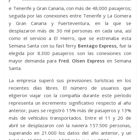
r
e Tenerife y Gran Canaria, con más de 48.000 pasajeros;
seguida por las conexiones entre Tenerife y La Gomera
y Gran Canaria y Fuerteventura, en la que se
desplazaron más de 30 mil personas en cada una, así
como el servicio a El Hierro, que se estrenaba esta
Semana Santa con su fast ferry
Bentago Express,
fue la
elegida por 8.300 pasajeros son las conexiones con
mayor demanda para
Fred. Olsen Express
en Semana
Santa.
La empresa superó sus previsiones turísticas en los
recientes días libres. El número de usuarios que
eligieron viajar con la compañía durante este período
representa un incremento significativo respecto al año
anterior, pues se registró 15% más de pasajeros y 13%
más de vehículos transportados. Entre el 11 y 20 de
abril se desplazaron con la naviera 157.500 personas,
superando en 21.000 los datos del año anterior, y un