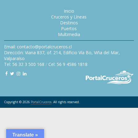
Inicio
Cruceros y Líneas
Destinos
Puertos
Multimedia
Email: contacto@portalcruceros.cl
Dirección: Viana 837, of. 214, Edificio Vía Bo, Viña del Mar,
Valparaíso
Tel: 56 32 3 500 168
/
Cel: 56 9 4586 1818
Copyright © 2026
PortalCruceros
. All rights reserved.
Translate »