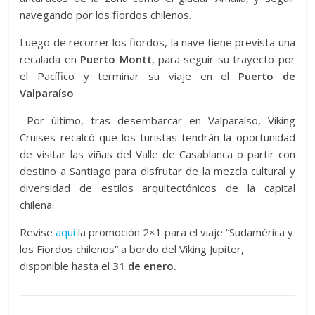
navegando por los fiordos chilenos.
Luego de recorrer los fiordos, la nave tiene prevista una
recalada en
Puerto Montt
, para seguir su trayecto por
el Pacífico y terminar su viaje en el
Puerto de
Valparaíso
.
Por último, tras desembarcar en Valparaíso, Viking
Cruises recalcó que los turistas tendrán la oportunidad
de visitar las viñas del Valle de Casablanca o partir con
destino a Santiago para disfrutar de la mezcla cultural y
diversidad de estilos arquitectónicos de la capital
chilena.
Revise
aquí
la promoción 2×1 para el viaje “Sudamérica y
los Fiordos chilenos” a bordo del Viking Jupiter,
disponible hasta el
31 de enero.