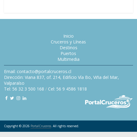
Inicio
Cruceros y Líneas
Destinos
Puertos
Multimedia
Email: contacto@portalcruceros.cl
Dirección: Viana 837, of. 214, Edificio Vía Bo, Viña del Mar,
Valparaíso
Tel: 56 32 3 500 168
/
Cel: 56 9 4586 1818
Copyright © 2026
PortalCruceros
. All rights reserved.