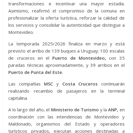
transformaciones e incentivar una mayor estadía.
Asimismo, reafirmó el compromiso de la comuna en
profesionalizar la oferta turística, reforzar la calidad de
los servicios y consolidar la autenticidad que distingue a
Montevideo.
La temporada 2025/2026 finaliza en marzo y está
previsto el arribo de 139 buques a Uruguay; 100 escalas
de cruceros en el
Puerto de Montevideo,
con 35
paradas técnicas aproximadamente, y 39 arribos en el
Puerto de Punta del Este.
Las compañías
MSC
y
Costa Cruceros
continuarán
realizando recambio de pasajeros en la terminal
capitalina.
A lo largo del año, el
Ministerio de Turismo
y la
ANP,
en
coordinación con las intendencias de Montevideo y
Maldonado, organismos del Estado y operadores
turísticos privados, ejecutan acciones destinadas a