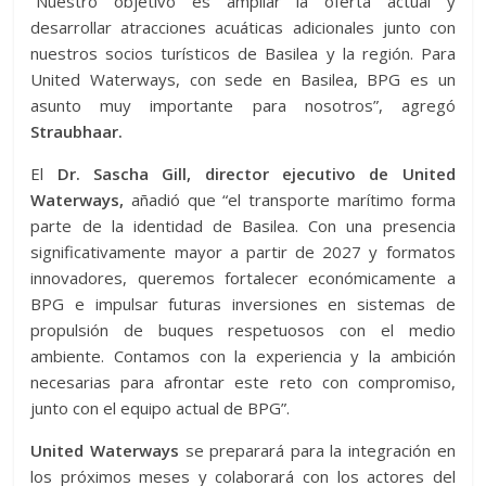
“Nuestro objetivo es ampliar la oferta actual y
desarrollar atracciones acuáticas adicionales junto con
nuestros socios turísticos de Basilea y la región. Para
United Waterways, con sede en Basilea, BPG es un
asunto muy importante para nosotros”, agregó
Straubhaar.
El
Dr. Sascha Gill, director ejecutivo de United
Waterways,
añadió que “el transporte marítimo forma
parte de la identidad de Basilea. Con una presencia
significativamente mayor a partir de 2027 y formatos
innovadores, queremos fortalecer económicamente a
BPG e impulsar futuras inversiones en sistemas de
propulsión de buques respetuosos con el medio
ambiente. Contamos con la experiencia y la ambición
necesarias para afrontar este reto con compromiso,
junto con el equipo actual de BPG”.
United Waterways
se preparará para la integración en
los próximos meses y colaborará con los actores del