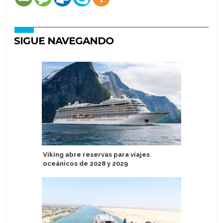
SIGUE NAVEGANDO
Viking abre reservas para viajes
Viking C
oceánicos de 2028 y 2029
servicio