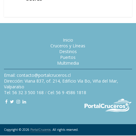
Inicio
Cruceros y Líneas
Destinos
Puertos
Multimedia
Email: contacto@portalcruceros.cl
Dirección: Viana 837, of. 214, Edificio Vía Bo, Viña del Mar,
Valparaíso
Tel: 56 32 3 500 168
/
Cel: 56 9 4586 1818
Copyright © 2026
PortalCruceros
. All rights reserved.