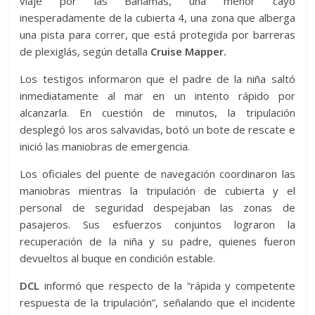
viaje por las Bahamas, una menor cayó
inesperadamente de la cubierta 4, una zona que alberga
una pista para correr, que está protegida por barreras
de plexiglás, según detalla
Cruise Mapper.
Los testigos informaron que el padre de la niña saltó
inmediatamente al mar en un intento rápido por
alcanzarla. En cuestión de minutos, la tripulación
desplegó los aros salvavidas, botó un bote de rescate e
inició las maniobras de emergencia.
Los oficiales del puente de navegación coordinaron las
maniobras mientras la tripulación de cubierta y el
personal de seguridad despejaban las zonas de
pasajeros. Sus esfuerzos conjuntos lograron la
recuperación de la niña y su padre, quienes fueron
devueltos al buque en condición estable.
DCL
informó que respecto de la “rápida y competente
respuesta de la tripulación”, señalando que el incidente