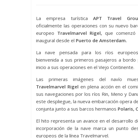
La empresa turística
APT Travel Grou
oficialmente las operaciones con su nuevo barc
europeo
Travelmarvel Rigel,
que comenzó s
inaugural desde el
Puerto de Amsterdam.
La nave pensada para los ríos europeos
bienvenida a sus primeros pasajeros a bordo 
inicio a sus operaciones en el Viejo Continente.
Las primeras imágenes del navío mues
Travelmarvel Rigel
en plena acción en el com
sus navegaciones por los ríos Rin, Meno y Dan
este despliegue, la nueva embarcación opera 
conjunta junto a sus barcos hermanos
Polaris, 
El hito representa un avance en el desarrollo d
incorporación de la nave marca un punto dest
europeos de la línea Travelmarvel.