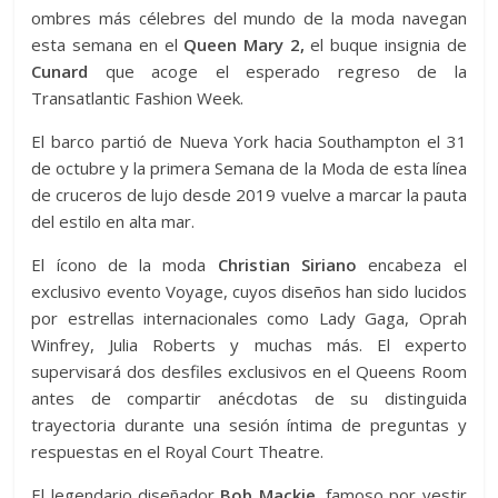
ombres más célebres del mundo de la moda navegan
esta semana en el
Queen Mary 2,
el buque insignia de
Cunard
que acoge el esperado regreso de la
Transatlantic Fashion Week.
El barco partió de Nueva York hacia Southampton el 31
de octubre y la primera Semana de la Moda de esta línea
de cruceros de lujo desde 2019 vuelve a marcar la pauta
del estilo en alta mar.
El ícono de la moda
Christian Siriano
encabeza el
exclusivo evento Voyage, cuyos diseños han sido lucidos
por estrellas internacionales como Lady Gaga, Oprah
Winfrey, Julia Roberts y muchas más. El experto
supervisará dos desfiles exclusivos en el Queens Room
antes de compartir anécdotas de su distinguida
trayectoria durante una sesión íntima de preguntas y
respuestas en el Royal Court Theatre.
El legendario diseñador
Bob Mackie,
famoso por vestir