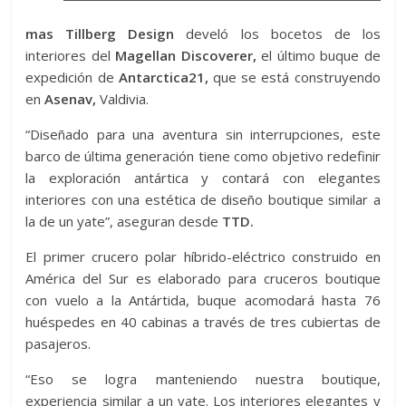
mas Tillberg Design
develó los bocetos de los
interiores del
Magellan Discoverer,
el último buque de
expedición de
Antarctica21,
que se está construyendo
en
Asenav,
Valdivia.
“Diseñado para una aventura sin interrupciones, este
barco de última generación tiene como objetivo redefinir
la exploración antártica y contará con elegantes
interiores con una estética de diseño boutique similar a
la de un yate”, aseguran desde
TTD.
El primer crucero polar híbrido-eléctrico construido en
América del Sur es elaborado para cruceros boutique
con vuelo a la Antártida, buque acomodará hasta 76
huéspedes en 40 cabinas a través de tres cubiertas de
pasajeros.
“Eso se logra manteniendo nuestra boutique,
experiencia similar a un yate. Los interiores elegantes y