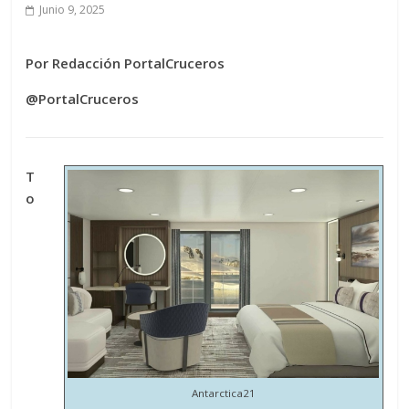
Junio 9, 2025
Por Redacción PortalCruceros
@PortalCruceros
T
o
Antarctica21