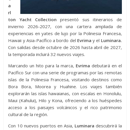
a
rl
ton Yacht Collection
presentó sus itinerarios de
invierno 2026-2027, con una cartera ampliada de
experiencias en yates de lujo por la Polinesia Francesa,
Hawaii y Asia-Pacífico a bordo del
Evrima
y el
Luminara.
Con salidas desde octubre de 2026 hasta abril de 2027,
la temporada incluirá 32 nuevos viajes.
Marcando un hito para la marca,
Evrima
debutará en el
Pacífico Sur con una serie de programas por las remotas
islas de la Polinesia Francesa, visitando destinos como
Bora Bora, Moorea y Huahine. Los viajes también
explorarán las islas hawaianas, con escalas en Honolulu,
Maui (Kahului), Hilo y Kona, ofreciendo a los huéspedes
acceso a los paisajes volcánicos y el rico patrimonio
cultural de la región.
Con 10 nuevos puertos en Asia,
Luminara
descubrirá la