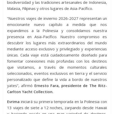
biodiversidad y las tradiciones artesanales de Indonesia,
Malasia, Filipinas y otros lugares de Asia-Pacífico.
“Nuestros viajes de invierno 2026-2027 representan un
emocionante nuevo capítulo a medida que nos
expandimos a la Polinesia y consolidamos nuestra
presencia en Asia-Pacífico. Nuestro compromiso es
descubrir los lugares más extraordinarios del mundo
mediante acceso exclusivo y privilegiado y experiencias
únicas. Cada viaje está cuidadosamente diseñado para
fomentar conexiones más profundas con los destinos
que visitamos, a través de momentos culturales
seleccionados, eventos exclusivos en tierra y el servicio
personalizado que define la vida a bordo de nuestros
yates”, afirmó
Ernesto Fara, presidente de The Ritz-
Carlton Yacht Collection.
Evrima
iniciará su primera temporada en la Polinesia con
13 viajes de siete a 12 noches, zarpando desde Hawaii
y haciendo escala en una gran variedad de destinos,