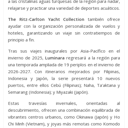
a las cristalinas aguas turquesas de la región para nadar,
relajarse y practicar una variedad de deportes acuáticos.
The Ritz-Carlton Yacht Collection
también ofrece
ayudar con la organización personalizada de vuelos y
hoteles, garantizando un viaje sin contratiempos de
principio a fin.
Tras sus viajes inaugurales por Asia-Pacífico en el
invierno de 2025,
Luminara
regresará a la región para
una temporada ampliada de 19 periplos en el invierno de
2026-2027. Con itinerarios mejorados por Filipinas,
Indonesia y Japón, la serie presentará 10 nuevos
puertos, entre ellos Cebú (Filipinas); Naha, Ta’aktana y
Semarang (Indonesia); y Miyazaki (Japón).
Estas travesías invernales, orientadas al
descubrimiento, ofrecen una combinación equilibrada de
vibrantes centros urbanos, como Okinawa (Japón) y Ho
Chi Minh (Vietnam), y joyas más remotas como Komodo