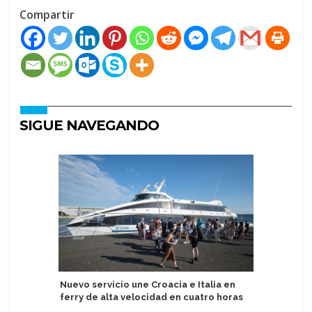
Compartir
SIGUE NAVEGANDO
Nuevo servicio une Croacia e Italia en
Tripulant
ferry de alta velocidad en cuatro horas
Celebrity