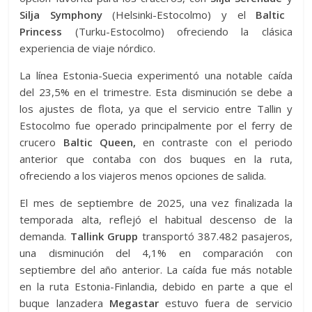
Silja Symphony
(Helsinki-Estocolmo) y el
Baltic
Princess
(Turku-Estocolmo) ofreciendo la clásica
experiencia de viaje nórdico.
La línea Estonia-Suecia experimentó una notable caída
del 23,5% en el trimestre. Esta disminución se debe a
los ajustes de flota, ya que el servicio entre Tallin y
Estocolmo fue operado principalmente por el ferry de
crucero
Baltic Queen,
en contraste con el periodo
anterior que contaba con dos buques en la ruta,
ofreciendo a los viajeros menos opciones de salida.
El mes de septiembre de 2025, una vez finalizada la
temporada alta, reflejó el habitual descenso de la
demanda.
Tallink Grupp
transportó 387.482 pasajeros,
una disminución del 4,1% en comparación con
septiembre del año anterior. La caída fue más notable
en la ruta Estonia-Finlandia, debido en parte a que el
buque lanzadera
Megastar
estuvo fuera de servicio