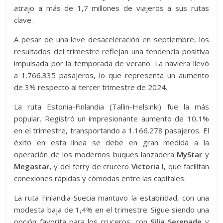
atrajo a más de 1,7 millones de viajeros a sus rutas
clave.
A pesar de una leve desaceleración en septiembre, los
resultados del trimestre reflejan una tendencia positiva
impulsada por la temporada de verano. La naviera llevó
a 1.766.335 pasajeros, lo que representa un aumento
de 3% respecto al tercer trimestre de 2024.
La ruta Estonia-Finlandia (Tallin-Helsinki) fue la más
popular. Registró un impresionante aumento de 10,1%
en el trimestre, transportando a 1.166.278 pasajeros. El
éxito en esta línea se debe en gran medida a la
operación de los modernos buques lanzadera
MyStar
y
Megastar,
y del ferry de crucero
Victoria I,
que facilitan
conexiones rápidas y cómodas entre las capitales.
La ruta Finlandia-Suecia mantuvo la estabilidad, con una
modesta baja de 1,4% en el trimestre. Sigue siendo una
opción favorita para los cruceros, con
Silja Serenade
y