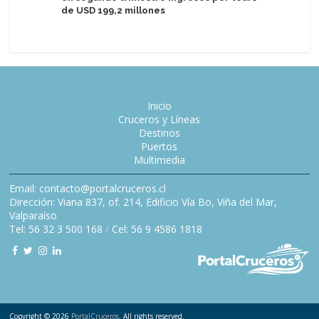
de USD 199,2 millones
Inicio
Cruceros y Líneas
Destinos
Puertos
Multimedia
Email: contacto@portalcruceros.cl
Dirección: Viana 837, of. 214, Edificio Vía Bo, Viña del Mar,
Valparaíso
Tel: 56 32 3 500 168
/
Cel: 56 9 4586 1818
Copyright © 2026
PortalCruceros
. All rights reserved.