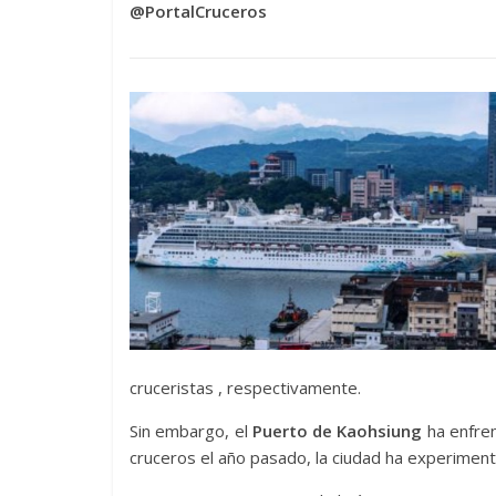
@PortalCruceros
cruceristas , respectivamente.
Sin embargo, el
Puerto de Kaohsiung
ha enfren
cruceros el año pasado, la ciudad ha experime