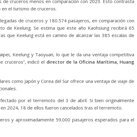
es de cruceros menos en comparación con 2023. Esto contrasta
en el turismo de cruceros.
llegadas de cruceros y 180.574 pasajeros, en comparación con
rto de Keelung. Se estima que este año Kaohsiung recibirá 65
ras que Keelung está en camino de alcanzar las 385 escalas de
aipei, Keelung y Taoyuan, lo que le da una ventaja competitiva
e cruceros”, indicó el
director de la Oficina Marítima, Huang
lares como Japón y Corea del Sur ofrece una ventaja de viaje de
cionales.
fectado por el terremoto del 3 de abril. Si bien originalmente
a en 2024, 18 de ellos fueron cancelados tras el terremoto.
uceros y aproximadamente 59.000 pasajeros esperados para el