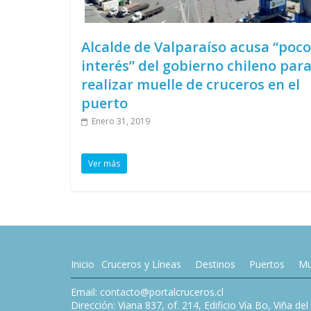
Alcalde de Valparaíso acusa “poco
interés” del gobierno chileno par
realizar muelle de cruceros en el
puerto
Enero 31, 2019
Ver más
Inicio
Cruceros y Líneas
Destinos
Puertos
Mu
Email: contacto@portalcruceros.cl
Dirección: Viana 837, of. 214, Edificio Vía Bo, Viña de