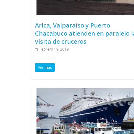
Arica, Valparaíso y Puerto
Chacabuco atienden en paralelo l
visita de cruceros
Febrero 19, 2019
Ver más