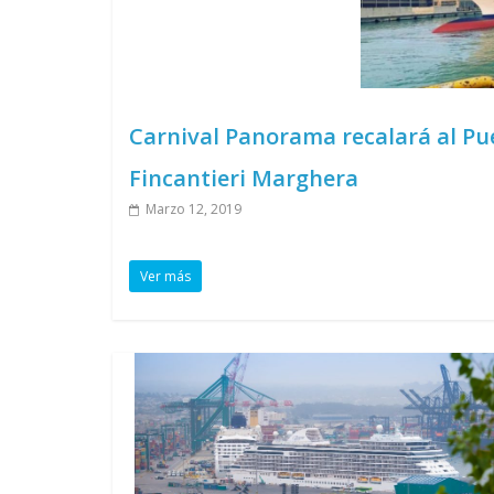
Carnival Panorama recalará al Puer
Fincantieri Marghera
Marzo 12, 2019
Ver más