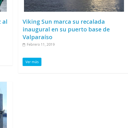
 al
Viking Sun marca su recalada
inaugural en su puerto base de
Valparaíso
Febrero 11, 2019
Ver más