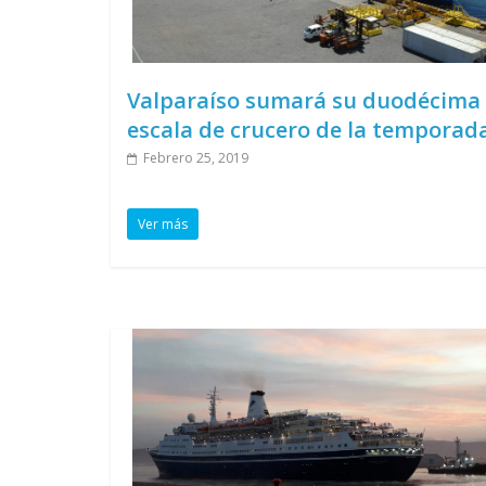
Valparaíso sumará su duodécima
escala de crucero de la temporad
Febrero 25, 2019
Ver más