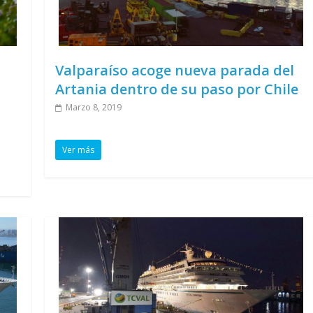
Valparaíso acoge nueva parada del
Artania dentro de su paso por Chile
Marzo 8, 2019
Ver más