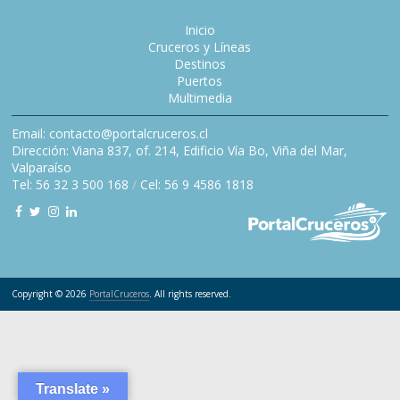
Inicio
Cruceros y Líneas
Destinos
Puertos
Multimedia
Email: contacto@portalcruceros.cl
Dirección: Viana 837, of. 214, Edificio Vía Bo, Viña del Mar,
Valparaíso
Tel: 56 32 3 500 168
/
Cel: 56 9 4586 1818
Copyright © 2026
PortalCruceros
. All rights reserved.
Translate »