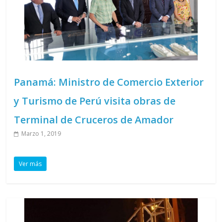
Panamá: Ministro de Comercio Exterior
y Turismo de Perú visita obras de
Terminal de Cruceros de Amador
Marzo 1, 2019
Ver más