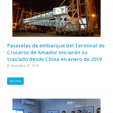
Pasarelas de embarque del Terminal de
Cruceros de Amador iniciarán su
traslado desde China en enero de 2019
Diciembre 27, 2018
Ver más