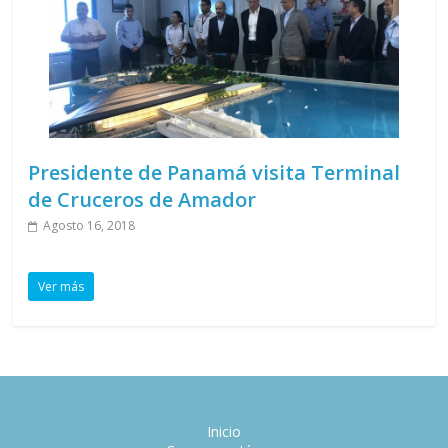
Presidente de Panamá visita Terminal
de Cruceros de Amador
Agosto 16, 2018
Ver más
Inicio