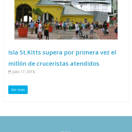
Isla St.Kitts supera por primera vez el
millón de cruceristas atendidos
Julio 17, 2018
Ver más