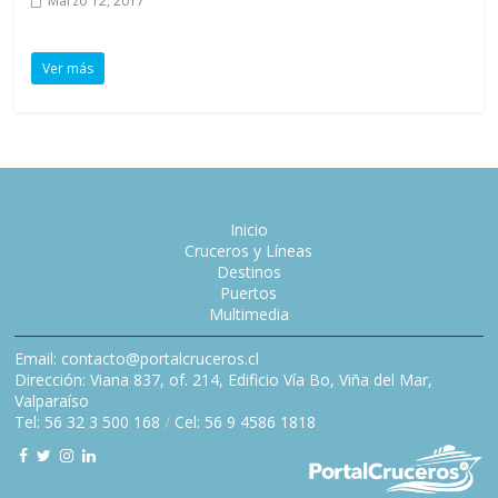
Marzo 12, 2017
Ver más
Inicio
Cruceros y Líneas
Destinos
Puertos
Multimedia
Email: contacto@portalcruceros.cl
Dirección: Viana 837, of. 214, Edificio Vía Bo, Viña del Mar,
Valparaíso
Tel: 56 32 3 500 168
/
Cel: 56 9 4586 1818