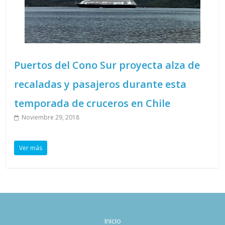
Puertos del Cono Sur proyecta alza de
recaladas y pasajeros durante esta
temporada de cruceros en Chile
Noviembre 29, 2018
Ver más
Inicio