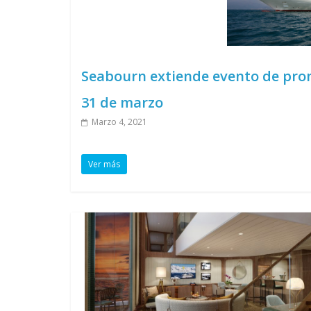
Seabourn extiende evento de prom
31 de marzo
Marzo 4, 2021
Ver más