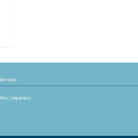
ltimedia
l Mar, Valparaíso