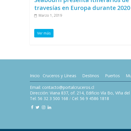
travesías en Europa durante 2020
Marzo 1, 2019
Ver más
Inicio
Cruceros y Líneas
Destinos
Puertos
Mu
Email: contacto@portalcruceros.cl
Dirección: Viana 837, of. 214, Edificio Vía Bo, Viña de
Tel: 56 32 3 500 168
/
Cel: 56 9 4586 1818