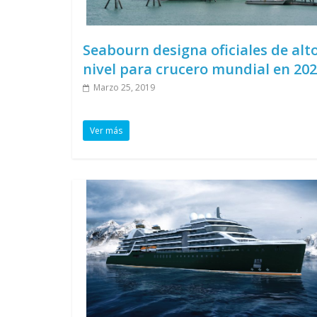
Seabourn designa oficiales de alt
nivel para crucero mundial en 20
Marzo 25, 2019
Ver más