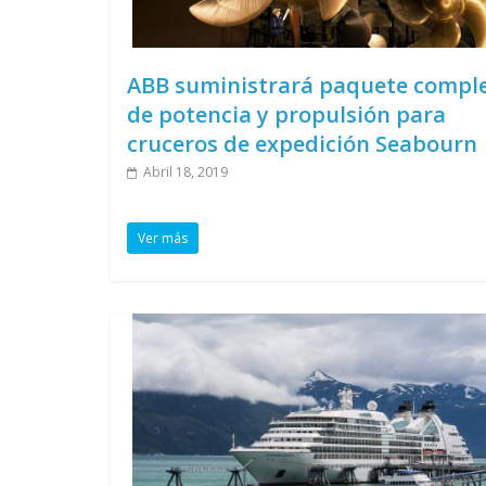
ABB suministrará paquete compl
de potencia y propulsión para
cruceros de expedición Seabourn
Abril 18, 2019
Ver más