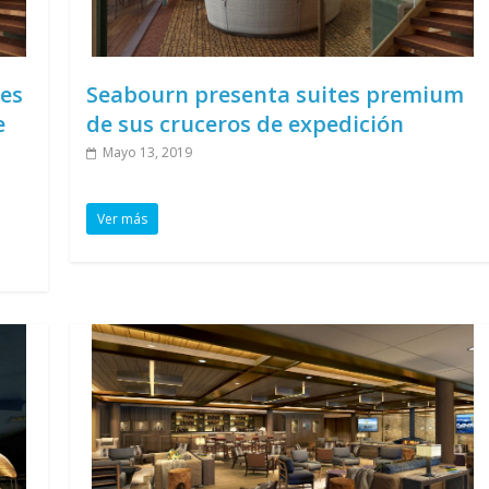
tes
Seabourn presenta suites premium
e
de sus cruceros de expedición
Mayo 13, 2019
Ver más