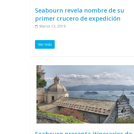
Seabourn revela nombre de su
primer crucero de expedición
Marzo 13, 2019
Ver más
Seabourn presenta itinerarios de