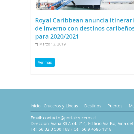
Royal Caribbean anuncia itinerar
de inverno con destinos caribeño
para 2020/2021
Marzo 13, 2019
Ver más
Inicio
Cruceros y Líneas
Destinos
Puertos
Mu
Email: contacto@portalcruceros.cl
Dirección: Viana 837, of. 214, Edificio Vía Bo, Viña de
Tel: 56 32 3 500 168
/
Cel: 56 9 4586 1818