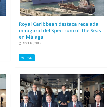
Royal Caribbean destaca recalada
inaugural del Spectrum of the Seas
en Málaga
Abril 16, 2019
Ver más