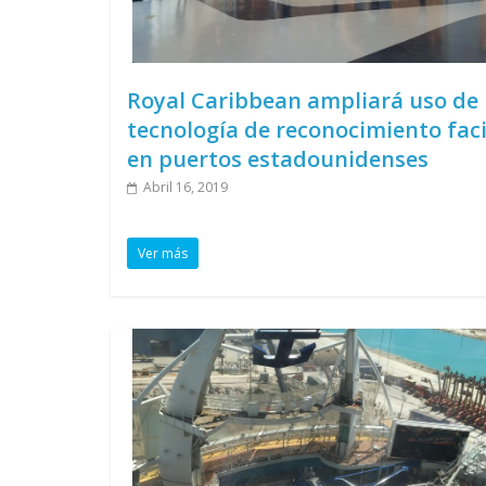
Royal Caribbean ampliará uso de
tecnología de reconocimiento faci
en puertos estadounidenses
Abril 16, 2019
Ver más