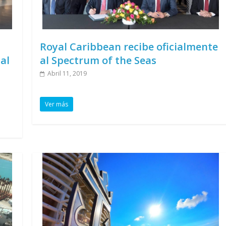
Royal Caribbean recibe oficialmente
al
al Spectrum of the Seas
Abril 11, 2019
Ver más