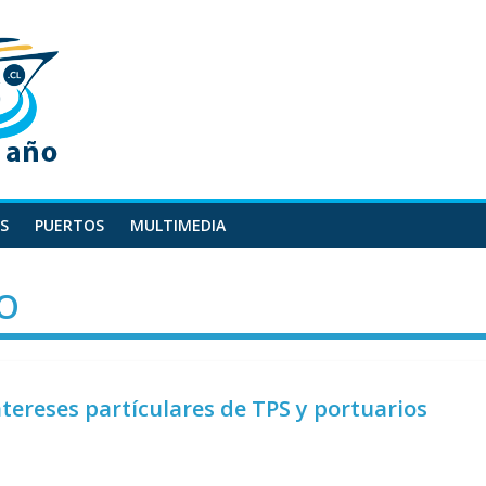
S
PUERTOS
MULTIMEDIA
SO
tereses partículares de TPS y portuarios