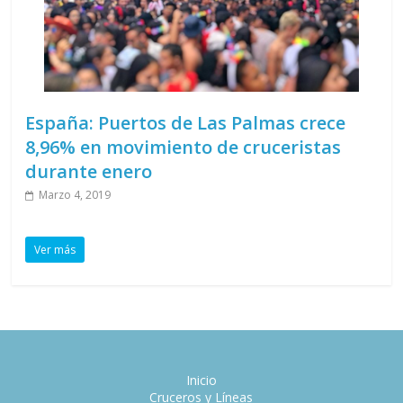
España: Puertos de Las Palmas crece
8,96% en movimiento de cruceristas
durante enero
Marzo 4, 2019
Ver más
Inicio
Cruceros y Líneas