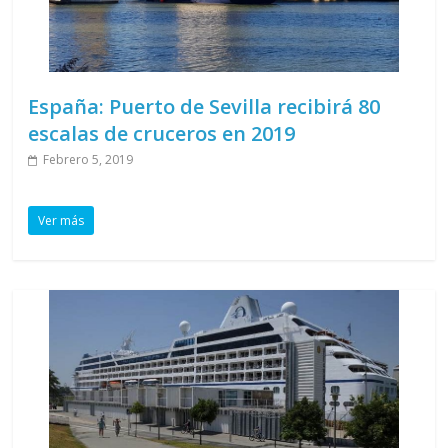
España: Puerto de Sevilla recibirá 80
escalas de cruceros en 2019
Febrero 5, 2019
Ver más