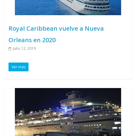
Royal Caribbean vuelve a Nueva
Orleans en 2020
Julio 12, 2019
Ver más