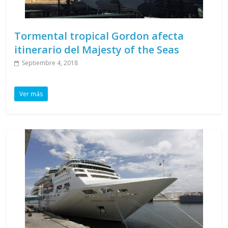
Tormental tropical Gordon afecta
itinerario del Majesty of the Seas
Septiembre 4, 2018
Ver más