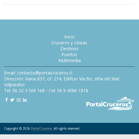
Inicio
Cruceros y Líneas
Destinos
Puertos
Multimedia
Email: contacto@portalcruceros.cl
Dirección: Viana 837, of. 214, Edificio Vía Bo, Viña del Mar,
Valparaíso
Tel: 56 32 3 500 168
/
Cel: 56 9 4586 1818
Copyright © 2026
PortalCruceros
. All rights reserved.