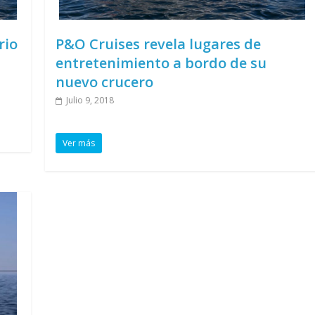
rio
P&O Cruises revela lugares de
entretenimiento a bordo de su
nuevo crucero
Julio 9, 2018
Ver más