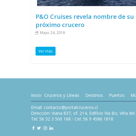
P&O Cruises revela nombre de su
próximo crucero
Mayo 24, 2018
Ver más
Inicio
Cruceros y Líneas
Destinos
Puertos
Mu
Email: contacto@portalcruceros.cl
Dirección: Viana 837, of. 214, Edificio Vía Bo, Viña de
Tel: 56 32 3 500 168
/
Cel: 56 9 4586 1818