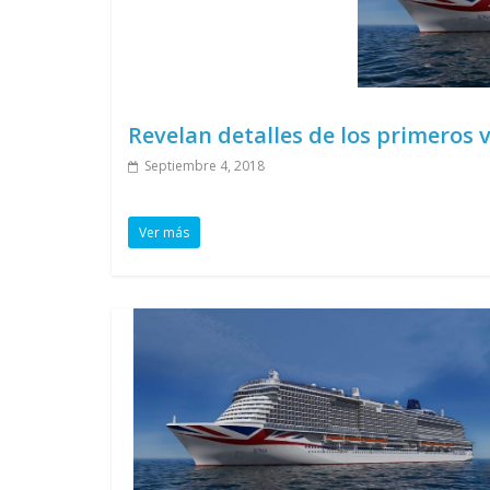
Revelan detalles de los primeros 
Septiembre 4, 2018
Ver más