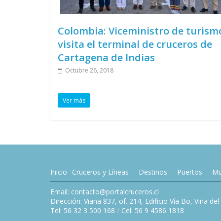
Colombia: Viceministro de turism
visita el terminal de cruceros de
Cartagena de Indias
Octubre 26, 2018
Ver más
Inicio
Cruceros y Líneas
Destinos
Puertos
Mu
Email: contacto@portalcruceros.cl
Dirección: Viana 837, of. 214, Edificio Vía Bo, Viña de
Tel: 56 32 3 500 168
/
Cel: 56 9 4586 1818