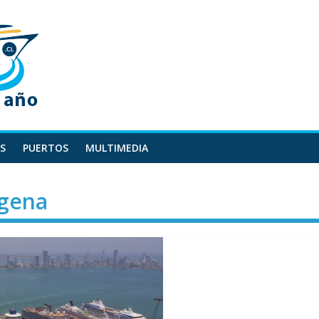
S
PUERTOS
MULTIMEDIA
agena