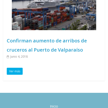
Confirman aumento de arribos de
cruceros al Puerto de Valparaíso
Junio 4, 2018
Ver más
Inicio