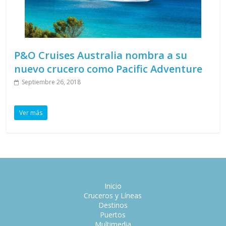
P&O Cruises Australia nombra a su
nuevo crucero como Pacific Adventure
Septiembre 26, 2018
Ver más
Inicio
Cruceros y Líneas
Destinos
Puertos
Multimedia