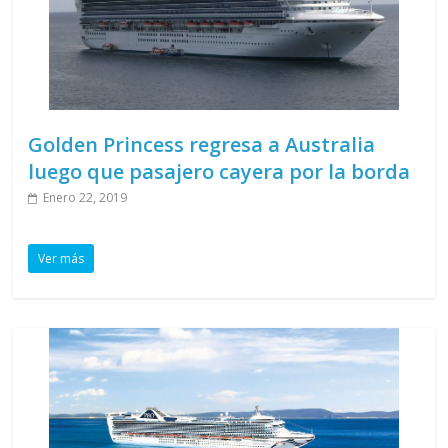
Golden Princess regresa a Australia
luego que pasajero cayera por la borda
Enero 22, 2019
Ver más