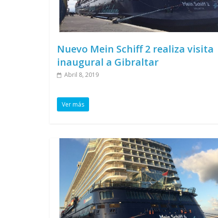
Nuevo Mein Schiff 2 realiza visita
inaugural a Gibraltar
Abril 8, 2019
Ver más