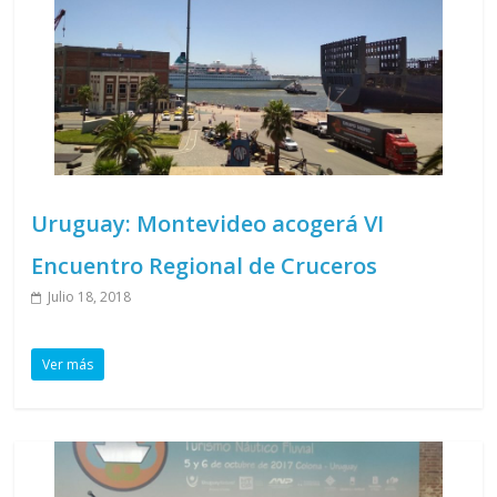
Uruguay: Montevideo acogerá VI
Encuentro Regional de Cruceros
Julio 18, 2018
Ver más