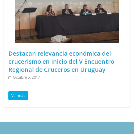
Destacan relevancia económica del
crucerismo en inicio del V Encuentro
Regional de Cruceros en Uruguay
Octubre 5, 2017
Ver más