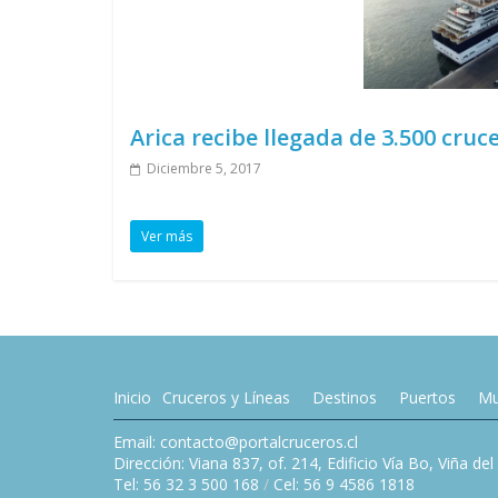
Arica recibe llegada de 3.500 cruce
Diciembre 5, 2017
Ver más
Inicio
Cruceros y Líneas
Destinos
Puertos
Mu
Email: contacto@portalcruceros.cl
Dirección: Viana 837, of. 214, Edificio Vía Bo, Viña de
Tel: 56 32 3 500 168
/
Cel: 56 9 4586 1818