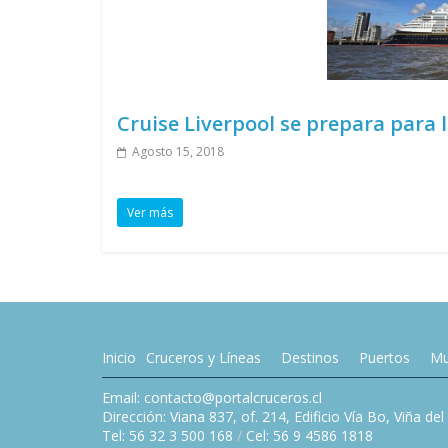
Cruise Liverpool se prepara para 
Agosto 15, 2018
Ver más
Inicio
Cruceros y Líneas
Destinos
Puertos
Mu
Email: contacto@portalcruceros.cl
Dirección: Viana 837, of. 214, Edificio Vía Bo, Viña de
Tel: 56 32 3 500 168
/
Cel: 56 9 4586 1818