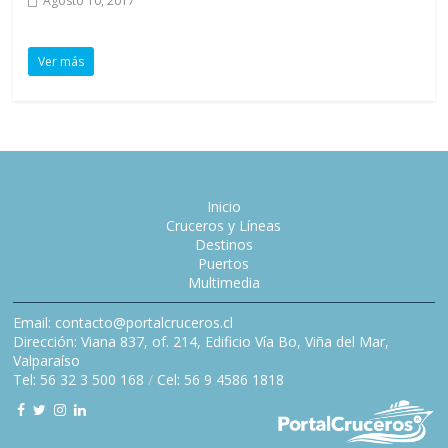
Agosto 10, 2017
Ver más
Inicio
Cruceros y Líneas
Destinos
Puertos
Multimedia
Email: contacto@portalcruceros.cl
Dirección: Viana 837, of. 214, Edificio Vía Bo, Viña del Mar,
Valparaíso
Tel: 56 32 3 500 168
/
Cel: 56 9 4586 1818