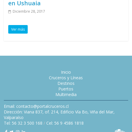
en Ushuaia
Diciembre 28, 2017
Ver más
Inicio
Cruceros y Líneas
Destinos
Puertos
Multimedia
Email: contacto@portalcruceros.cl
Dirección: Viana 837, of. 214, Edificio Vía Bo, Viña del Mar,
Valparaíso
Tel: 56 32 3 500 168
/
Cel: 56 9 4586 1818