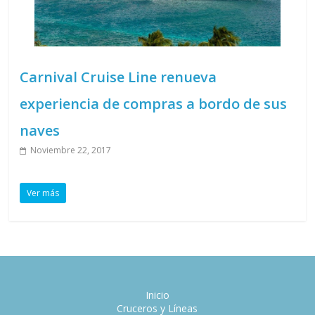
Carnival Cruise Line renueva
experiencia de compras a bordo de sus
naves
Noviembre 22, 2017
Ver más
Inicio
Cruceros y Líneas