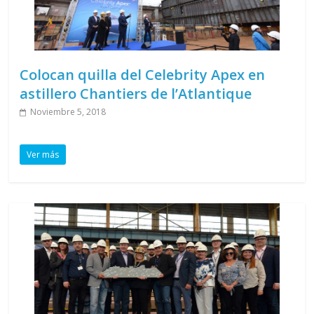
Colocan quilla del Celebrity Apex en
astillero Chantiers de l’Atlantique
Noviembre 5, 2018
Ver más