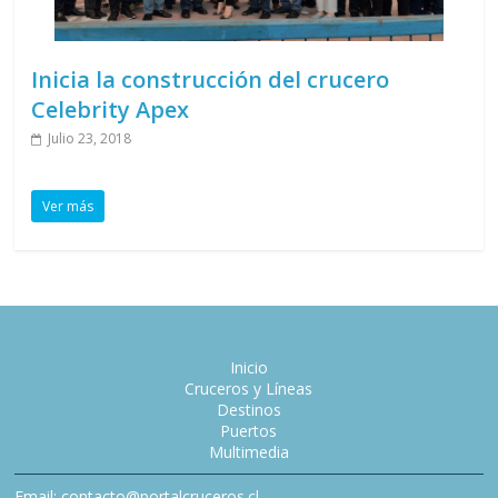
Inicia la construcción del crucero
Celebrity Apex
Julio 23, 2018
Ver más
Inicio
Cruceros y Líneas
Destinos
Puertos
Multimedia
Email: contacto@portalcruceros.cl