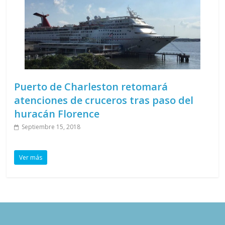
Puerto de Charleston retomará
atenciones de cruceros tras paso del
huracán Florence
Septiembre 15, 2018
Ver más