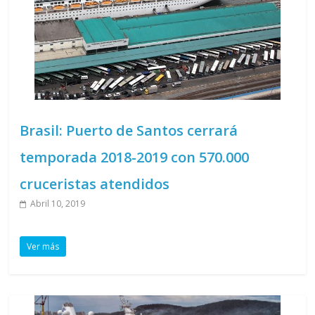
Brasil: Puerto de Santos cerrará
temporada 2018-2019 con 570.000
cruceristas atendidos
Abril 10, 2019
Ver más