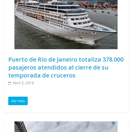
Puerto de Río de Janeiro totaliza 378.000
pasajeros atendidos al cierre de su
temporada de cruceros
Abril 3, 2019
Ver más