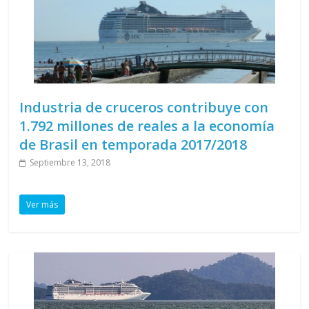
Industria de cruceros contribuye con
1.792 millones de reales a la economía
de Brasil en temporada 2017/2018
Septiembre 13, 2018
Ver más