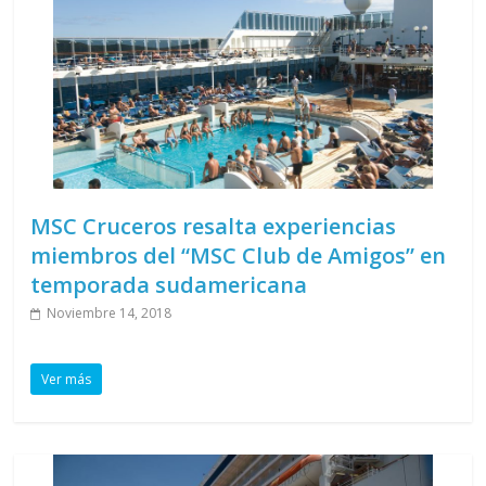
MSC Cruceros resalta experiencias
miembros del “MSC Club de Amigos” en
temporada sudamericana
Noviembre 14, 2018
Ver más