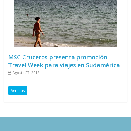
MSC Cruceros presenta promoción
Travel Week para viajes en Sudamérica
Agosto 27, 2018
Ver más