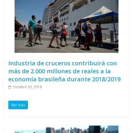
Industria de cruceros contribuirá con
más de 2.000 millones de reales a la
economía brasileña durante 2018/2019
Octubre 30, 2018
Ver más