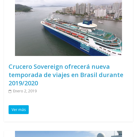
Crucero Sovereign ofrecerá nueva
temporada de viajes en Brasil durante
2019/2020
Enero 2, 2019
Ver más