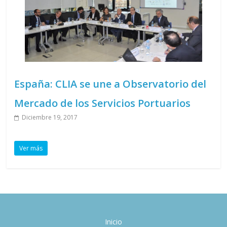
España: CLIA se une a Observatorio del
Mercado de los Servicios Portuarios
Diciembre 19, 2017
Ver más
Inicio