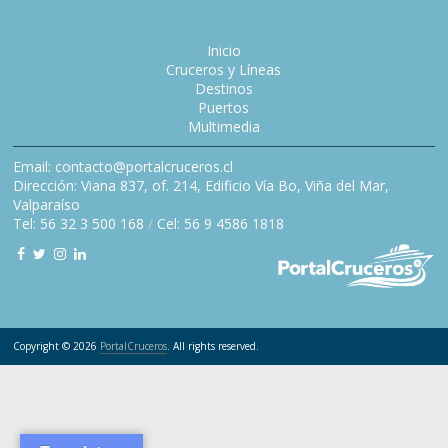
Inicio
Cruceros y Líneas
Destinos
Puertos
Multimedia
Email: contacto@portalcruceros.cl
Dirección: Viana 837, of. 214, Edificio Vía Bo, Viña del Mar,
Valparaíso
Tel: 56 32 3 500 168
/
Cel: 56 9 4586 1818
Copyright © 2026
PortalCruceros
. All rights reserved.